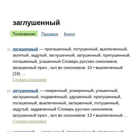
заглушенный
Толкование
Перевод
Книги
загашенный
— пригашенный, потушенный, выключенный,
11
залитый, задутый, заглушенный, затушенный, притушенный,
погашенный, угашенный Словарь русских синонимов.
загашенный прил., кол во синонимов: 10 • выключенный
(18) …
Словарь синонимов
затушенный
— смиренный, усмиренный, угашенный,
12
заглушенный, подавленный, удушенный, притушенный,
погашенный, выключенный, загашенный, потушенный,
задутый, задавленный Словарь русских синонимов.
затушенный прил., кол во синонимов: 13 • выключенный …
Словарь синонимов