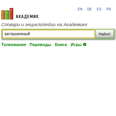
EN
DE
ES
FR
academic.ru
Словари и энциклопедии на Академике
Найти!
Толкования
Переводы
Книги
Игры ⚽